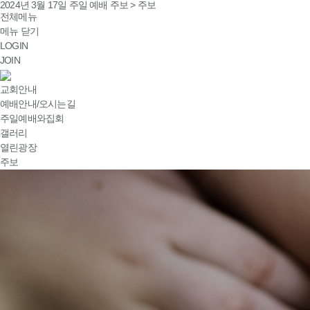
2024년 3월 17일 주일 예배 주보 > 주보
전체메뉴
메뉴 닫기
LOGIN
JOIN
교회안내
예배안내/오시는길
주일예배와집회
갤러리
열린광장
주보