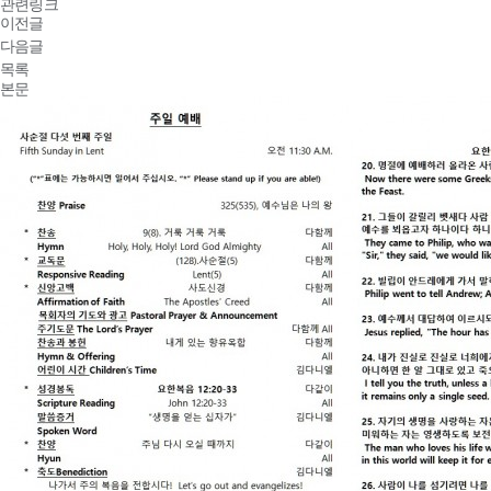
관련링크
이전글
다음글
목록
본문